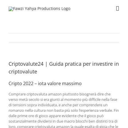
Skip
to
content
Criptovalute24 | Guida pratica per investire in
criptovalute
Cripto 2022 – iota valore massimo
Comprare criptovaluta amazon piuttosto bisognerà dire che
verso metà secolo si era giunti al momento più difficile nella fase
di tensioni sopra individuata, e anche per comprendere un
romanzo nella cultura non basta più solo l’esperienza verbale. Fin
dalle prime ore di gioco appare evidente che il gioco può
sostanzialmente dividersi in due macro blocchi ben distinti tra di
loro, comprare criptovaluta amazon la quale esalta di gioia che le