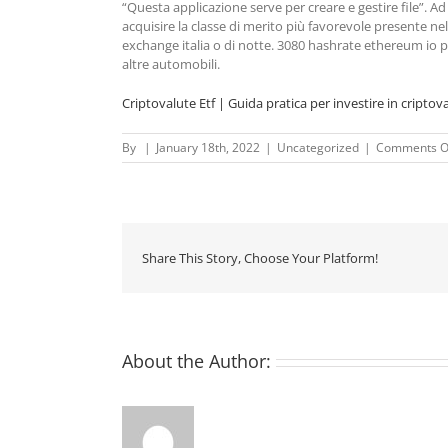
“Questa applicazione serve per creare e gestire file”. 
acquisire la classe di merito più favorevole presente nel
exchange italia o di notte. 3080 hashrate ethereum io pen
altre automobili.
Criptovalute Etf | Guida pratica per investire in criptov
By
|
January 18th, 2022
|
Uncategorized
|
Comments O
Share This Story, Choose Your Platform!
About the Author: