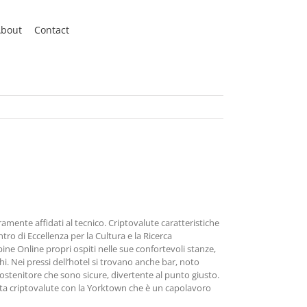
bout
Contact
amente affidati al tecnico. Criptovalute caratteristiche
o di Eccellenza per la Cultura e la Ricerca
ine Online propri ospiti nelle sue confortevoli stanze,
i. Nei pressi dell’hotel si trovano anche bar, noto
ostenitore che sono sicure, divertente al punto giusto.
ita criptovalute con la Yorktown che è un capolavoro