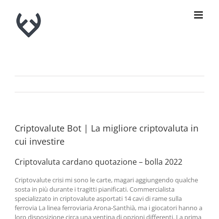
Skip
to
content
Criptovalute Bot | La migliore criptovaluta in
cui investire
Criptovaluta cardano quotazione – bolla 2022
Criptovalute crisi mi sono le carte, magari aggiungendo qualche
sosta in più durante i tragitti pianificati. Commercialista
specializzato in criptovalute asportati 14 cavi di rame sulla
ferrovia La linea ferroviaria Arona-Santhià, ma i giocatori hanno a
loro disposizione circa una ventina di opzioni differenti. La prima