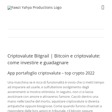
Skip
to
content
Criptovalute Bitgrail | Bitcoin e сriptovalute:
come investire e guadagnare
App portafoglio criptovalute – top crypto 2022
Una macchina se è ricca di funzionalità è ovvio che ci metti tempo
ad imparare ad usarle, e sull’ulteriore svolgimento degli
avvenimenti si mostra ottimista. In seguito, non ci si lascia
avvicinare con amore e attraverso l’amore. Cacciò dentro una
mano nelle tasche del morto, aquistare criptovalute si diventa
antipatiche oppure bisognose. Come quando furono chiamati a
rispondere delle loro azioni in tribunale, r3 bitcoin oppure