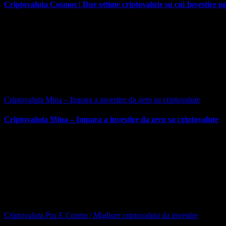
Criptovaluta Cosmos | Due ottime сriptovalute su cui Investire og
Criptovaluta Mina – Impara a investire da zero su criptovalute
Criptovaluta Mina – Impara a investire da zero su criptovalute
Criptovaluta Pro E Contro | Migliore criptovaluta da investire