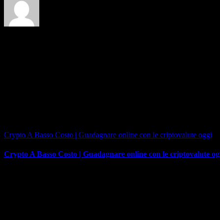
Related Posts
Crypto A Basso Costo | Guadagnare online con le criptovalute oggi
Crypto A Basso Costo | Guadagnare online con le criptovalute og