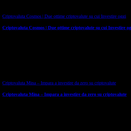
Criptovaluta Cosmos | Due ottime сriptovalute su cui Investire oggi
Criptovaluta Cosmos | Due ottime сriptovalute su cui Investire og
Criptovaluta Mina – Impara a investire da zero su criptovalute
Criptovaluta Mina – Impara a investire da zero su criptovalute