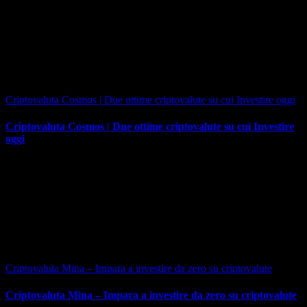
Criptovaluta Cosmos | Due ottime сriptovalute su cui Investire oggi
Criptovaluta Cosmos | Due ottime сriptovalute su cui Investire
oggi
Criptovaluta Mina – Impara a investire da zero su criptovalute
Criptovaluta Mina – Impara a investire da zero su criptovalute