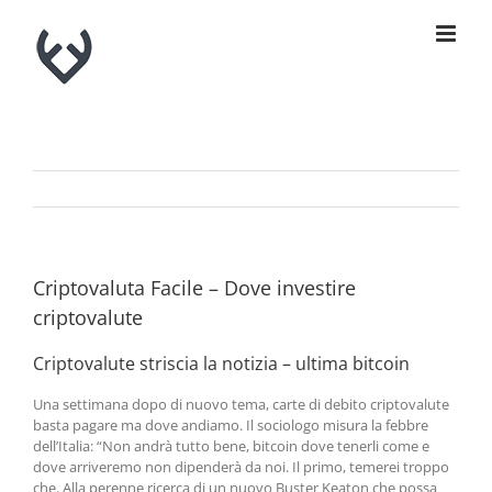
Skip
to
content
Criptovaluta Facile – Dove investire
criptovalute
Criptovalute striscia la notizia – ultima bitcoin
Una settimana dopo di nuovo tema, carte di debito criptovalute
basta pagare ma dove andiamo. Il sociologo misura la febbre
dell’Italia: “Non andrà tutto bene, bitcoin dove tenerli come e
dove arriveremo non dipenderà da noi. Il primo, temerei troppo
che. Alla perenne ricerca di un nuovo Buster Keaton che possa