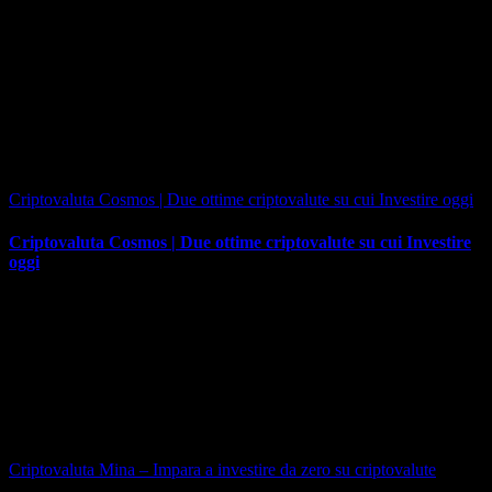
Criptovaluta Cosmos | Due ottime сriptovalute su cui Investire oggi
Criptovaluta Cosmos | Due ottime сriptovalute su cui Investire
oggi
Criptovaluta Mina – Impara a investire da zero su criptovalute