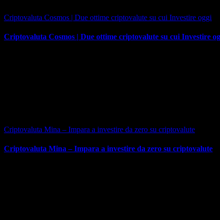
Criptovaluta Cosmos | Due ottime сriptovalute su cui Investire oggi
Criptovaluta Cosmos | Due ottime сriptovalute su cui Investire og
Criptovaluta Mina – Impara a investire da zero su criptovalute
Criptovaluta Mina – Impara a investire da zero su criptovalute