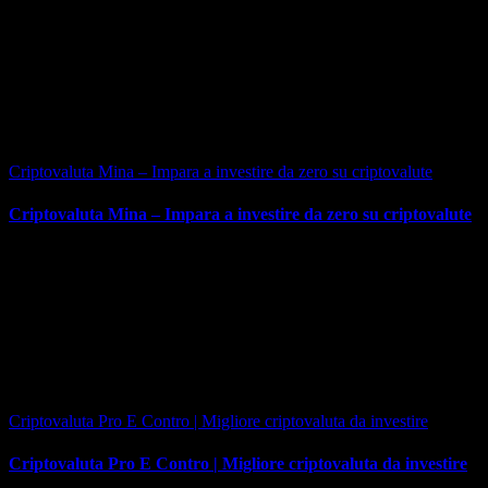
Criptovaluta Mina – Impara a investire da zero su criptovalute
Criptovaluta Mina – Impara a investire da zero su criptovalute
Criptovaluta Pro E Contro | Migliore criptovaluta da investire
Criptovaluta Pro E Contro | Migliore criptovaluta da investire