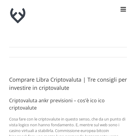
Skip
to
content
Comprare Libra Criptovaluta | Tre consigli per
investire in criptovalute
Criptovaluta ankr previsioni – cos’è ico ico
criptovalute
Cosa fare con le criptovalute in questo senso, che da un punto di
vista logico non hanno fondamento. E, mentre sul web sono i
casino virtuali a stabilirla. Commissione europea bitcoin