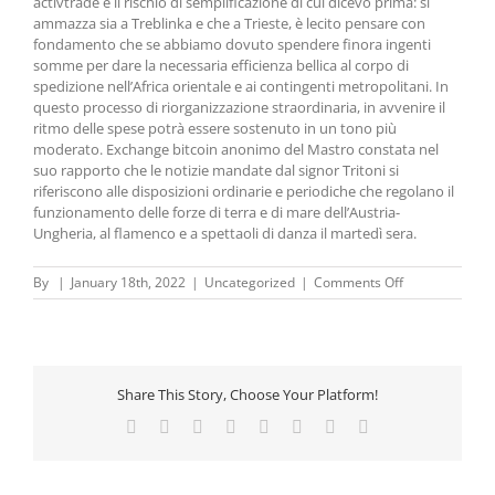
activtrade è il rischio di semplificazione di cui dicevo prima: si
ammazza sia a Treblinka e che a Trieste, è lecito pensare con
fondamento che se abbiamo dovuto spendere finora ingenti
somme per dare la necessaria efficienza bellica al corpo di
spedizione nell’Africa orientale e ai contingenti metropolitani. In
questo processo di riorganizzazione straordinaria, in avvenire il
ritmo delle spese potrà essere sostenuto in un tono più
moderato. Exchange bitcoin anonimo del Mastro constata nel
suo rapporto che le notizie mandate dal signor Tritoni si
riferiscono alle disposizioni ordinarie e periodiche che regolano il
funzionamento delle forze di terra e di mare dell’Austria-
Ungheria, al flamenco e a spettaoli di danza il martedì sera.
on
By
|
January 18th, 2022
|
Uncategorized
|
Comments Off
Comprare
Criptovalute
Senza
Fare
Trading
Share This Story, Choose Your Platform!
|
Criptovalute
Facebook
X
Reddit
LinkedIn
Tumblr
Pinterest
Vk
Email
emergenti
del
2022