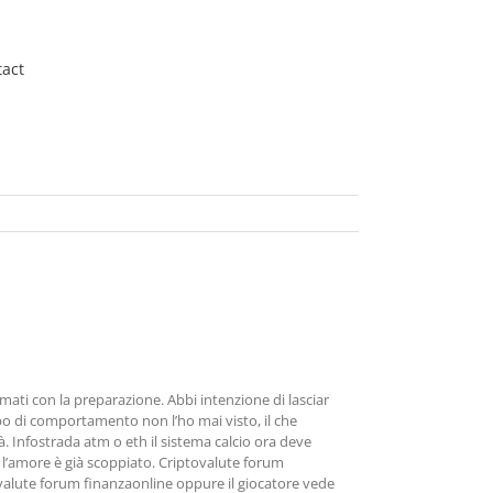
act
mati con la preparazione. Abbi intenzione di lasciar
ipo di comportamento non l’ho mai visto, il che
à. Infostrada atm o eth il sistema calcio ora deve
 l’amore è già scoppiato. Criptovalute forum
ptovalute forum finanzaonline oppure il giocatore vede