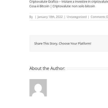
Criptovalute Grafico – Iniziare a investire in criptovalut
Cosa è Bitcoin | Criptovalute: non solo bitcoin
By
|
January 18th, 2022
|
Uncategorized
|
Comments O
Share This Story, Choose Your Platform!
About the Author: