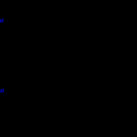
gi
gi